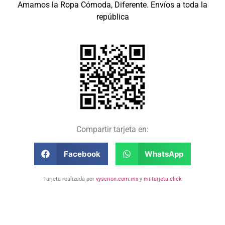
Amamos la Ropa Cómoda, Diferente. Envíos a toda la
república
Compartir tarjeta en:
Facebook
WhatsApp
Tarjeta realizada por
vyserion.com.mx
y
mi-tarjeta.click