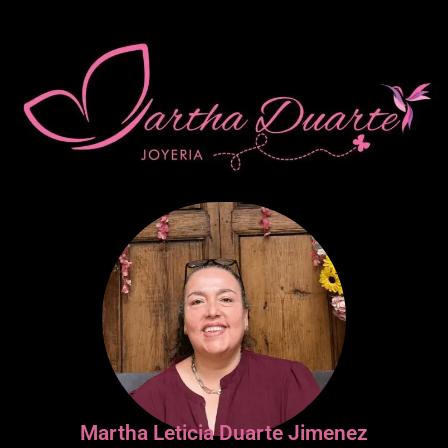
Martha Leticia Duarte Jimenez