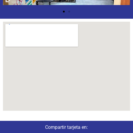
Compartir tarjeta en: