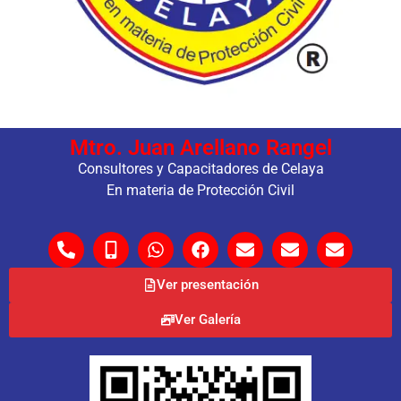
Mtro. Juan Arellano Rangel
Consultores y Capacitadores de Celaya
En materia de Protección Civil
Ver presentación
Ver Galería