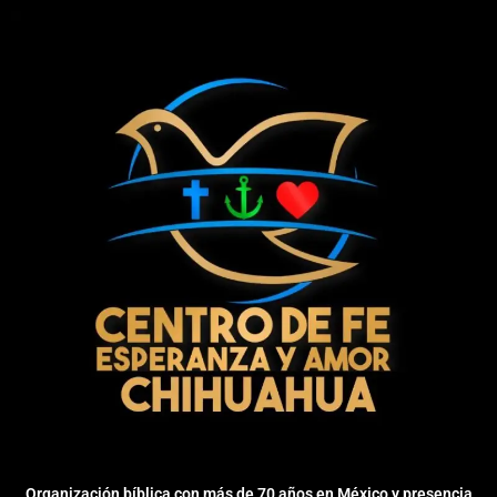
Organización bíblica con más de 70 años en México y presencia