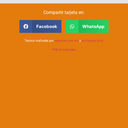
Compartir tarjeta en:
Facebook
WhatsApp
Tarjeta realizada por
vyserion.com.mx
y
mi-tarjeta.click
Pide la tuya aquí