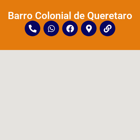
Barro Colonial de Queretaro